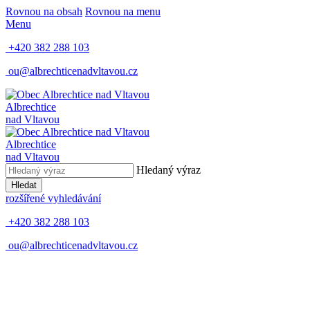
Rovnou na obsah
Rovnou na menu
Menu
+420 382 288 103
ou@albrechticenadvltavou.cz
Albrechtice
nad Vltavou
Albrechtice
nad Vltavou
Hledaný výraz
Hledat
rozšířené vyhledávání
+420 382 288 103
ou@albrechticenadvltavou.cz