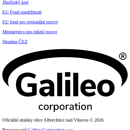
Jihočeský kraj
EU Fond soudržnosti
EU fond pro regionální rozvoj
Ministerstvo pro místní rozvoj
Skupina ČEZ
Oficiální stránky obce Albrechtice nad Vltavou © 2026
Provozovatel
Galileo Corporation s.r.o.