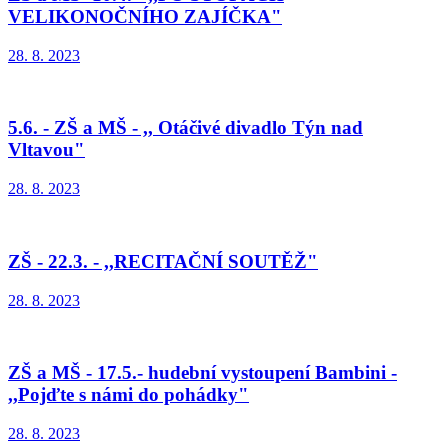
VELIKONOČNÍHO ZAJÍČKA"
28. 8. 2023
5.6. - ZŠ a MŠ - ,, Otáčivé divadlo Týn nad
Vltavou"
28. 8. 2023
ZŠ - 22.3. - ,,RECITAČNÍ SOUTĚŽ"
28. 8. 2023
ZŠ a MŠ - 17.5.- hudební vystoupení Bambini -
,,Pojďte s námi do pohádky"
28. 8. 2023