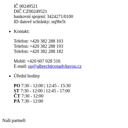
IČ 00249521
DIČ CZ00249521
bankovní spojení: 3424271/0100
ID datové schránky: nq9br5t
Kontakt:
Telefon: +420 382 288 103
Telefon: +420 382 288 193
Telefon: +420 382 288 182
Mobil: +420 607 028 516
E-mail:
ou@albrechticenadvltavou.cz
Úřední hodiny
PO
7:30 - 12:00 | 12:45 - 15:30
ST
7:30 - 12:00 | 12:45 - 17:00
ČT
7:30 - 12:00
PÁ
7:30 - 12:00
Naši partneři