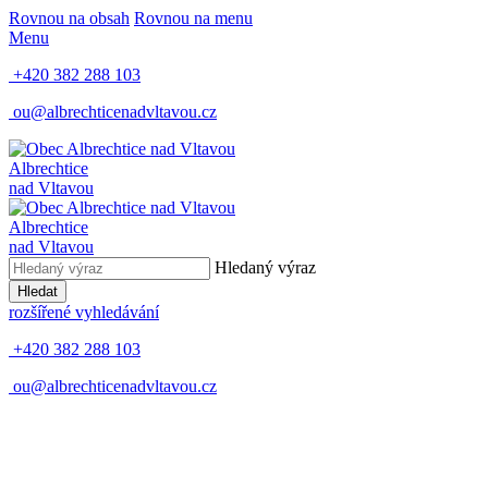
Rovnou na obsah
Rovnou na menu
Menu
+420 382 288 103
ou@albrechticenadvltavou.cz
Albrechtice
nad Vltavou
Albrechtice
nad Vltavou
Hledaný výraz
Hledat
rozšířené vyhledávání
+420 382 288 103
ou@albrechticenadvltavou.cz