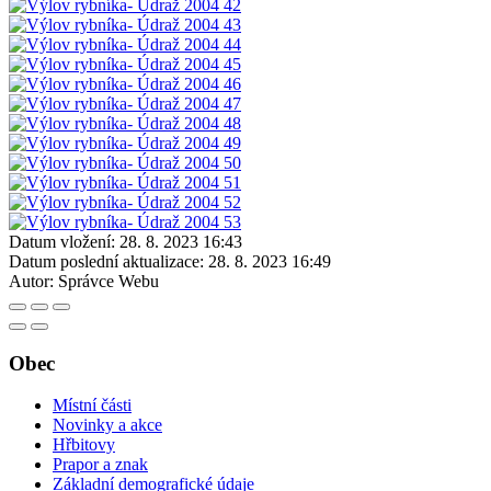
Datum vložení:
28. 8. 2023 16:43
Datum poslední aktualizace:
28. 8. 2023 16:49
Autor:
Správce Webu
Obec
Místní části
Novinky a akce
Hřbitovy
Prapor a znak
Základní demografické údaje