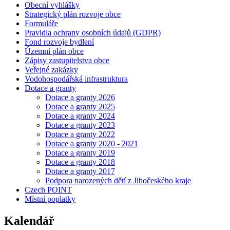
Obecní vyhlášky
Strategický plán rozvoje obce
Formuláře
Pravidla ochrany osobních údajů (GDPR)
Fond rozvoje bydlení
Územní plán obce
Zápisy zastupitelstva obce
Veřejné zakázky
Vodohospodářská infrastruktura
Dotace a granty
Dotace a granty 2026
Dotace a granty 2025
Dotace a granty 2024
Dotace a granty 2023
Dotace a granty 2022
Dotace a granty 2020 - 2021
Dotace a granty 2019
Dotace a granty 2018
Dotace a granty 2017
Podpora narozených dětí z Jihočeského kraje
Czech POINT
Místní poplatky
Kalendář