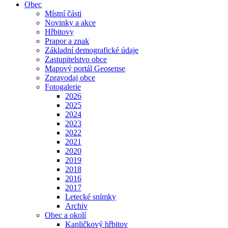
Obec
Místní části
Novinky a akce
Hřbitovy
Prapor a znak
Základní demografické údaje
Zastupitelstvo obce
Mapový portál Geosense
Zpravodaj obce
Fotogalerie
2026
2025
2024
2023
2022
2021
2020
2019
2018
2016
2017
Letecké snímky
Archiv
Obec a okolí
Kapličkový hřbitov