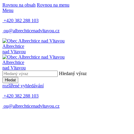
Rovnou na obsah
Rovnou na menu
Menu
+420 382 288 103
ou@albrechticenadvltavou.cz
Albrechtice
nad Vltavou
Albrechtice
nad Vltavou
Hledaný výraz
Hledat
rozšířené vyhledávání
+420 382 288 103
ou@albrechticenadvltavou.cz