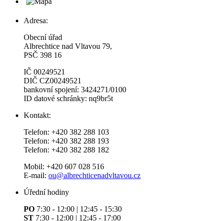
Adresa:
Obecní úřad
Albrechtice nad Vltavou 79,
PSČ 398 16
IČ 00249521
DIČ CZ00249521
bankovní spojení: 3424271/0100
ID datové schránky: nq9br5t
Kontakt:
Telefon: +420 382 288 103
Telefon: +420 382 288 193
Telefon: +420 382 288 182
Mobil: +420 607 028 516
E-mail:
ou@albrechticenadvltavou.cz
Úřední hodiny
PO
7:30 - 12:00 | 12:45 - 15:30
ST
7:30 - 12:00 | 12:45 - 17:00