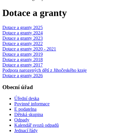
Dotace a granty
Dotace a granty 2025
Dotace a granty 2024
Dotace a granty 2023
Dotace a granty 2022
Dotace a granty 2020 - 2021
Dotace a granty 2019
Dotace a granty 2018
Dotace a granty 2017
Podpora narozených dětí z Jihočeského kraje
Dotace a granty 2026
Obecní úřad
Úřední deska
Povinné informace
E podatelna
Dětská skupina
Odpady
Kalendář svozů odpadů
Jednací řády