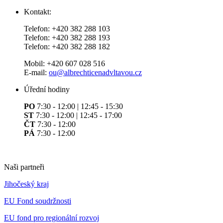
Kontakt:
Telefon: +420 382 288 103
Telefon: +420 382 288 193
Telefon: +420 382 288 182
Mobil: +420 607 028 516
E-mail:
ou@albrechticenadvltavou.cz
Úřední hodiny
PO
7:30 - 12:00 | 12:45 - 15:30
ST
7:30 - 12:00 | 12:45 - 17:00
ČT
7:30 - 12:00
PÁ
7:30 - 12:00
Naši partneři
Jihočeský kraj
EU Fond soudržnosti
EU fond pro regionální rozvoj