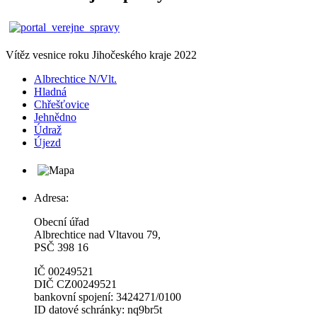
Vítěz vesnice roku Jihočeského kraje 2022
Albrechtice N/Vlt.
Hladná
Chřešťovice
Jehnědno
Údraž
Újezd
Adresa:
Obecní úřad
Albrechtice nad Vltavou 79,
PSČ 398 16
IČ 00249521
DIČ CZ00249521
bankovní spojení: 3424271/0100
ID datové schránky: nq9br5t