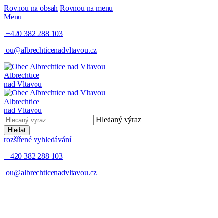
Rovnou na obsah
Rovnou na menu
Menu
+420 382 288 103
ou@albrechticenadvltavou.cz
Albrechtice
nad Vltavou
Albrechtice
nad Vltavou
Hledaný výraz
Hledat
rozšířené vyhledávání
+420 382 288 103
ou@albrechticenadvltavou.cz