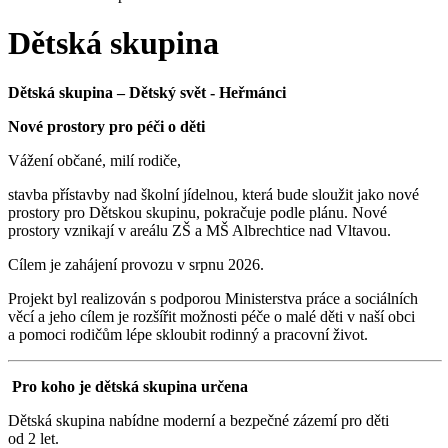
Dětská skupina
Dětská skupina – Dětský svět - Heřmánci
Nové prostory pro péči o děti
Vážení občané, milí rodiče,
stavba přístavby nad školní jídelnou, která bude sloužit jako nové
prostory pro Dětskou skupinu, pokračuje podle plánu. Nové
prostory vznikají v areálu ZŠ a MŠ Albrechtice nad Vltavou.
Cílem je zahájení provozu v srpnu 2026.
Projekt byl realizován s podporou Ministerstva práce a sociálních
věcí a jeho cílem je rozšířit možnosti péče o malé děti v naší obci
a pomoci rodičům lépe skloubit rodinný a pracovní život.
Pro koho je dětská skupina určena
Dětská skupina nabídne moderní a bezpečné zázemí pro děti
od 2 let.