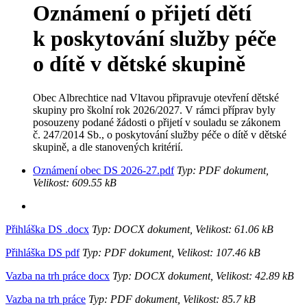
Oznámení o přijetí dětí
k poskytování služby péče
o dítě v dětské skupině
Obec Albrechtice nad Vltavou připravuje otevření dětské
skupiny pro školní rok 2026/2027. V rámci příprav byly
posouzeny podané žádosti o přijetí v souladu se zákonem
č. 247/2014 Sb., o poskytování služby péče o dítě v dětské
skupině, a dle stanovených kritérií.
Oznámení obec DS 2026-27.pdf
Typ: PDF dokument,
Velikost: 609.55 kB
Přihláška DS .docx
Typ: DOCX dokument, Velikost: 61.06 kB
Přihláška DS pdf
Typ: PDF dokument, Velikost: 107.46 kB
Vazba na trh práce docx
Typ: DOCX dokument, Velikost: 42.89 kB
Vazba na trh práce
Typ: PDF dokument, Velikost: 85.7 kB