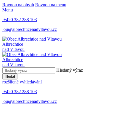
Rovnou na obsah
Rovnou na menu
Menu
+420 382 288 103
ou@albrechticenadvltavou.cz
Albrechtice
nad Vltavou
Albrechtice
nad Vltavou
Hledaný výraz
Hledat
rozšířené vyhledávání
+420 382 288 103
ou@albrechticenadvltavou.cz