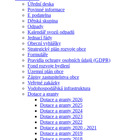
Úřední deska
Povinné informace
E podatelna
Dětská skupina
Odpady
Kalendář svozů odpadů
Jednací řády
Obecní vyhlášky
Strategický plán rozvoje obce
Formuláře
Pravidla ochrany osobních údajů (GDPR)
Fond rozvoje bydlení
Územní plán obce
Zápisy zastupitelstva obce
Veřejné zakázky
Vodohospodářská infrastruktura
Dotace a granty
Dotace a granty 2026
Dotace a granty 2025
Dotace a granty 2024
Dotace a granty 2023
Dotace a granty 2022
Dotace a granty 2020 - 2021
Dotace a granty 2019
Dotace a granty 2018