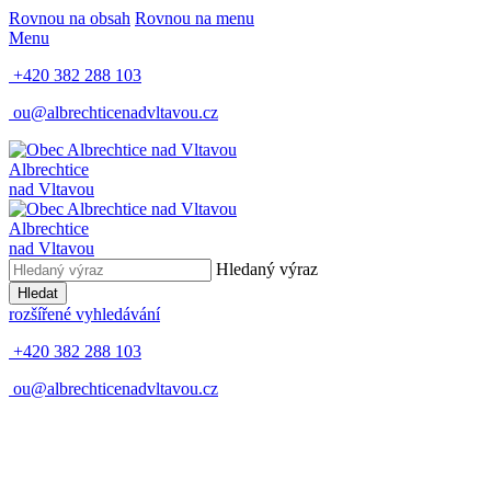
Rovnou na obsah
Rovnou na menu
Menu
+420 382 288 103
ou@albrechticenadvltavou.cz
Albrechtice
nad Vltavou
Albrechtice
nad Vltavou
Hledaný výraz
Hledat
rozšířené vyhledávání
+420 382 288 103
ou@albrechticenadvltavou.cz