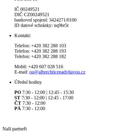
IČ 00249521
DIČ CZ00249521
bankovní spojení: 3424271/0100
ID datové schránky: nq9br5t
Kontakt:
Telefon: +420 382 288 103
Telefon: +420 382 288 193
Telefon: +420 382 288 182
Mobil: +420 607 028 516
E-mail:
ou@albrechticenadvltavou.cz
Úřední hodiny
PO
7:30 - 12:00 | 12:45 - 15:30
ST
7:30 - 12:00 | 12:45 - 17:00
ČT
7:30 - 12:00
PÁ
7:30 - 12:00
Naši partneři