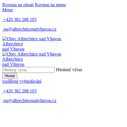
Rovnou na obsah
Rovnou na menu
Menu
+420 382 288 103
ou@albrechticenadvltavou.cz
Albrechtice
nad Vltavou
Albrechtice
nad Vltavou
Hledaný výraz
Hledat
rozšířené vyhledávání
+420 382 288 103
ou@albrechticenadvltavou.cz