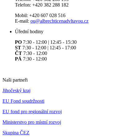
Telefon: +420 382 288 182
Mobil: +420 607 028 516
E-mail:
ou@albrechticenadvltavou.cz
Úřední hodiny
PO
7:30 - 12:00 | 12:45 - 15:30
ST
7:30 - 12:00 | 12:45 - 17:00
ČT
7:30 - 12:00
PÁ
7:30 - 12:00
Naši partneři
Jihočeský kraj
EU Fond soudržnosti
EU fond pro regionální rozvoj
Ministerstvo pro místní rozvoj
Skupina ČEZ