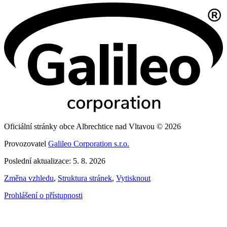
Oficiální stránky obce Albrechtice nad Vltavou © 2026
Provozovatel
Galileo Corporation s.r.o.
Poslední aktualizace: 5. 8. 2026
Změna vzhledu
,
Struktura stránek
,
Vytisknout
Prohlášení o přístupnosti