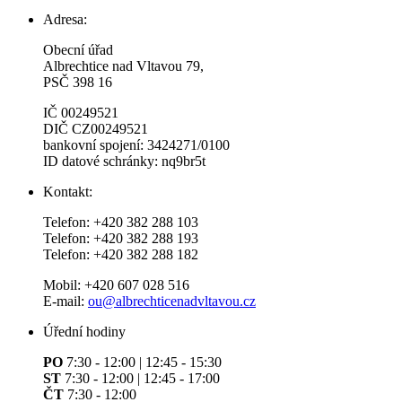
Adresa:
Obecní úřad
Albrechtice nad Vltavou 79,
PSČ 398 16
IČ 00249521
DIČ CZ00249521
bankovní spojení: 3424271/0100
ID datové schránky: nq9br5t
Kontakt:
Telefon: +420 382 288 103
Telefon: +420 382 288 193
Telefon: +420 382 288 182
Mobil: +420 607 028 516
E-mail:
ou@albrechticenadvltavou.cz
Úřední hodiny
PO
7:30 - 12:00 | 12:45 - 15:30
ST
7:30 - 12:00 | 12:45 - 17:00
ČT
7:30 - 12:00