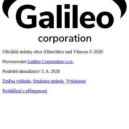
Oficiální stránky obce Albrechtice nad Vltavou © 2026
Provozovatel
Galileo Corporation s.r.o.
Poslední aktualizace: 5. 8. 2026
Změna vzhledu
,
Struktura stránek
,
Vytisknout
Prohlášení o přístupnosti