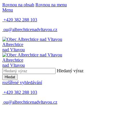
Rovnou na obsah
Rovnou na menu
Menu
+420 382 288 103
ou@albrechticenadvltavou.cz
Albrechtice
nad Vltavou
Albrechtice
nad Vltavou
Hledaný výraz
Hledat
rozšířené vyhledávání
+420 382 288 103
ou@albrechticenadvltavou.cz