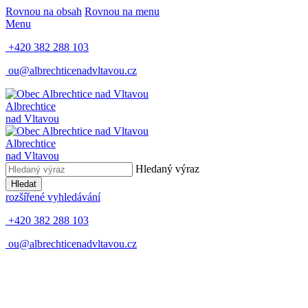
Rovnou na obsah
Rovnou na menu
Menu
+420 382 288 103
ou@albrechticenadvltavou.cz
Albrechtice
nad Vltavou
Albrechtice
nad Vltavou
Hledaný výraz
Hledat
rozšířené vyhledávání
+420 382 288 103
ou@albrechticenadvltavou.cz