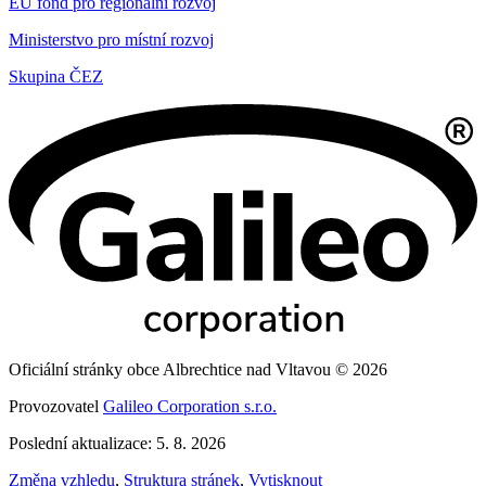
EU fond pro regionální rozvoj
Ministerstvo pro místní rozvoj
Skupina ČEZ
Oficiální stránky obce Albrechtice nad Vltavou © 2026
Provozovatel
Galileo Corporation s.r.o.
Poslední aktualizace: 5. 8. 2026
Změna vzhledu
,
Struktura stránek
,
Vytisknout