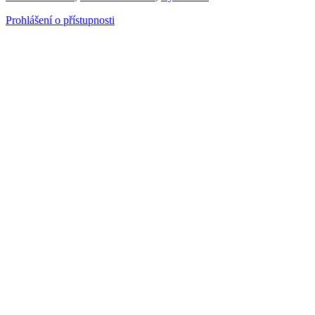
Prohlášení o přístupnosti