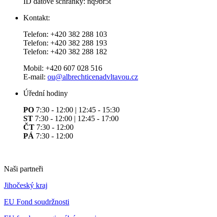
ID datové schránky: nq9br5t
Kontakt:
Telefon: +420 382 288 103
Telefon: +420 382 288 193
Telefon: +420 382 288 182
Mobil: +420 607 028 516
E-mail:
ou@albrechticenadvltavou.cz
Úřední hodiny
PO
7:30 - 12:00 | 12:45 - 15:30
ST
7:30 - 12:00 | 12:45 - 17:00
ČT
7:30 - 12:00
PÁ
7:30 - 12:00
Naši partneři
Jihočeský kraj
EU Fond soudržnosti