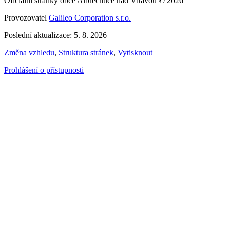
Oficiální stránky obce Albrechtice nad Vltavou © 2026
Provozovatel
Galileo Corporation s.r.o.
Poslední aktualizace: 5. 8. 2026
Změna vzhledu
,
Struktura stránek
,
Vytisknout
Prohlášení o přístupnosti