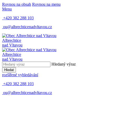
Rovnou na obsah
Rovnou na menu
Menu
+420 382 288 103
ou@albrechticenadvltavou.cz
Albrechtice
nad Vltavou
Albrechtice
nad Vltavou
Hledaný výraz
Hledat
rozšířené vyhledávání
+420 382 288 103
ou@albrechticenadvltavou.cz