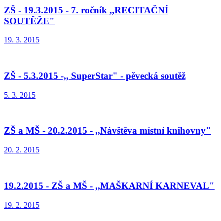
ZŠ - 19.3.2015 - 7. ročník ,,RECITAČNÍ
SOUTĚŽE"
19. 3. 2015
ZŠ - 5.3.2015 -,, SuperStar" - pěvecká soutěž
5. 3. 2015
ZŠ a MŠ - 20.2.2015 - ,,Návštěva místní knihovny"
20. 2. 2015
19.2.2015 - ZŠ a MŠ - ,,MAŠKARNÍ KARNEVAL"
19. 2. 2015