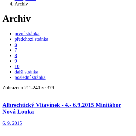
Archiv
Archiv
první stránka
předchozí stránka
6
7
8
9
10
další stránka
poslední stránka
Zobrazeno
211
-
240
ze 379
Albrechtický Vltavínek - 4.- 6.9.2015 Minitábor
Nová Louka
6. 9. 2015