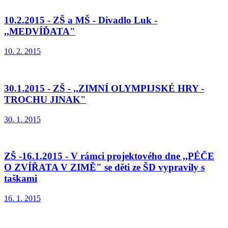
10.2.2015 - ZŠ a MŠ - Divadlo Luk -
,,MEDVÍĎATA"
10. 2. 2015
30.1.2015 - ZŠ - ,,ZIMNÍ OLYMPIJSKÉ HRY -
TROCHU JINAK"
30. 1. 2015
ZŠ -16.1.2015 - V rámci projektového dne ,,PÉČE
O ZVÍŘATA V ZIMĚ" se děti ze ŠD vypravily s
taškami
16. 1. 2015