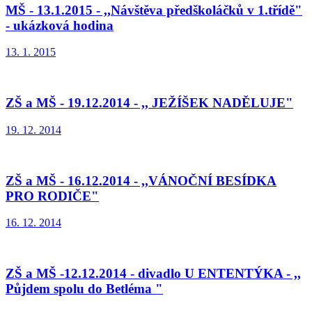
MŠ - 13.1.2015 - ,,Návštěva předškoláčků v 1.třídě"
- ukázková hodina
13. 1. 2015
ZŠ a MŠ - 19.12.2014 - ,, JEŽÍŠEK NADĚLUJE"
19. 12. 2014
ZŠ a MŠ - 16.12.2014 - ,,VÁNOČNÍ BESÍDKA
PRO RODIČE"
16. 12. 2014
ZŠ a MŠ -12.12.2014 - divadlo U ENTENTÝKA - ,,
Půjdem spolu do Betléma "