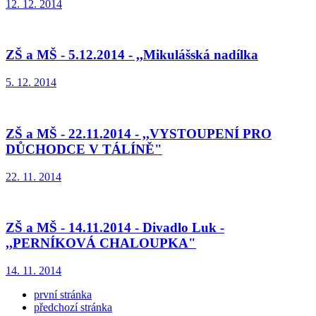
12. 12. 2014
ZŠ a MŠ - 5.12.2014 - ,,Mikulášská nadílka
5. 12. 2014
ZŠ a MŠ - 22.11.2014 - ,,VYSTOUPENÍ PRO
DŮCHODCE V TÁLÍNĚ"
22. 11. 2014
ZŠ a MŠ - 14.11.2014 - Divadlo Luk -
,,PERNÍKOVÁ CHALOUPKA"
14. 11. 2014
první stránka
předchozí stránka