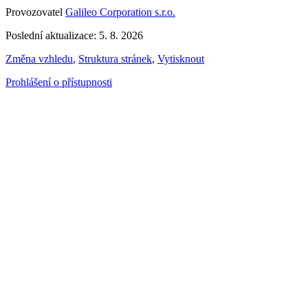
Provozovatel
Galileo Corporation s.r.o.
Poslední aktualizace: 5. 8. 2026
Změna vzhledu
,
Struktura stránek
,
Vytisknout
Prohlášení o přístupnosti