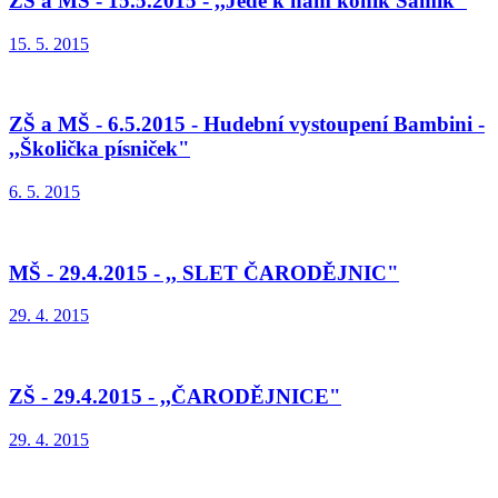
ZŠ a MŠ - 15.5.2015 - ,,Jede k nám koník Samík"
15. 5. 2015
ZŠ a MŠ - 6.5.2015 - Hudební vystoupení Bambini -
,,Školička písniček"
6. 5. 2015
MŠ - 29.4.2015 - ,, SLET ČARODĚJNIC"
29. 4. 2015
ZŠ - 29.4.2015 - ,,ČARODĚJNICE"
29. 4. 2015