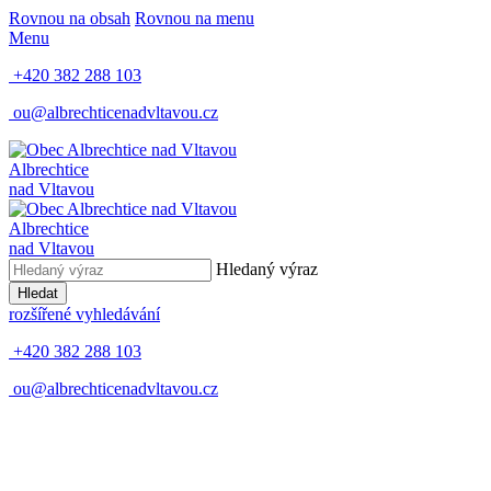
Rovnou na obsah
Rovnou na menu
Menu
+420 382 288 103
ou@albrechticenadvltavou.cz
Albrechtice
nad Vltavou
Albrechtice
nad Vltavou
Hledaný výraz
Hledat
rozšířené vyhledávání
+420 382 288 103
ou@albrechticenadvltavou.cz