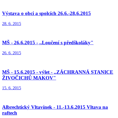
Výstava o obci a spolcích 26.6.-28.6.2015
28. 6. 2015
MŠ - 26.6.2015 - ,,Loučení s předškoláky"
26. 6. 2015
MŠ - 15.6.2015 - výlet - ,,ZÁCHRANNÁ STANICE
ŽIVOČICHŮ MAKOV"
15. 6. 2015
Albrechtický Vltavínek - 11.-13.6.2015 Vltava na
raftech