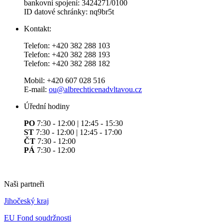
bankovní spojení: 3424271/0100
ID datové schránky: nq9br5t
Kontakt:
Telefon: +420 382 288 103
Telefon: +420 382 288 193
Telefon: +420 382 288 182
Mobil: +420 607 028 516
E-mail:
ou@albrechticenadvltavou.cz
Úřední hodiny
PO
7:30 - 12:00 | 12:45 - 15:30
ST
7:30 - 12:00 | 12:45 - 17:00
ČT
7:30 - 12:00
PÁ
7:30 - 12:00
Naši partneři
Jihočeský kraj
EU Fond soudržnosti