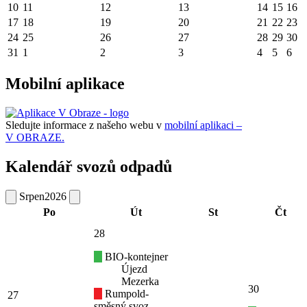
10
11
12
13
14
15
16
17
18
19
20
21
22
23
24
25
26
27
28
29
30
31
1
2
3
4
5
6
Mobilní aplikace
Sledujte informace z našeho webu v
mobilní aplikaci –
V OBRAZE.
Kalendář svozů odpadů
Srpen
2026
Po
Út
St
Čt
28
BIO-kontejner
Újezd
Mezerka
30
Rumpold-
27
směsný svoz