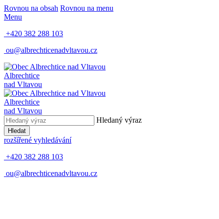
Rovnou na obsah
Rovnou na menu
Menu
+420 382 288 103
ou@albrechticenadvltavou.cz
Albrechtice
nad Vltavou
Albrechtice
nad Vltavou
Hledaný výraz
Hledat
rozšířené vyhledávání
+420 382 288 103
ou@albrechticenadvltavou.cz