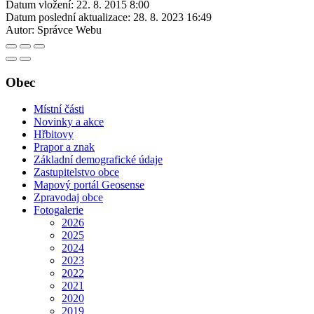
Datum vložení:
22. 8. 2015 8:00
Datum poslední aktualizace:
28. 8. 2023 16:49
Autor:
Správce Webu
Obec
Místní části
Novinky a akce
Hřbitovy
Prapor a znak
Základní demografické údaje
Zastupitelstvo obce
Mapový portál Geosense
Zpravodaj obce
Fotogalerie
2026
2025
2024
2023
2022
2021
2020
2019