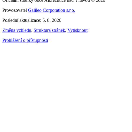
Oficiální stránky obce Albrechtice nad Vltavou © 2026
Provozovatel
Galileo Corporation s.r.o.
Poslední aktualizace: 5. 8. 2026
Změna vzhledu
,
Struktura stránek
,
Vytisknout
Prohlášení o přístupnosti