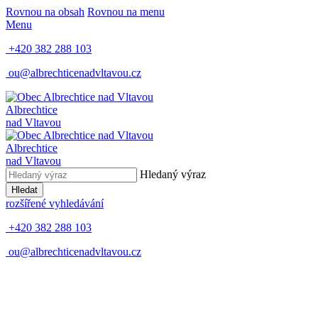
Rovnou na obsah
Rovnou na menu
Menu
+420 382 288 103
ou@albrechticenadvltavou.cz
Albrechtice
nad Vltavou
Albrechtice
nad Vltavou
Hledaný výraz
Hledat
rozšířené vyhledávání
+420 382 288 103
ou@albrechticenadvltavou.cz