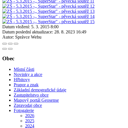
Datum vložení:
5. 3. 2015 8:00
Datum poslední aktualizace:
28. 8. 2023 16:49
Autor:
Správce Webu
Obec
Místní části
Novinky a akce
Hřbitovy
Prapor a znak
Základní demografické údaje
Zastupitelstvo obce
Mapový portál Geosense
Zpravodaj obce
Fotogalerie
2026
2025
2024