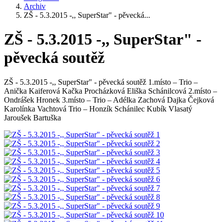
Archiv
ZŠ - 5.3.2015 -,, SuperStar" - pěvecká...
ZŠ - 5.3.2015 -,, SuperStar" -
pěvecká soutěž
ZŠ - 5.3.2015 -,, SuperStar" - pěvecká soutěž 1.místo – Trio –
Anička Kaiferová Kačka Procházková Eliška Schánilcová 2.místo –
Ondrášek Hronek 3.místo – Trio – Adélka Zachová Dajka Čejková
Karolínka Vachtová Trio – Honzík Schánilec Kubík Vlasatý
Jaroušek Bartuška