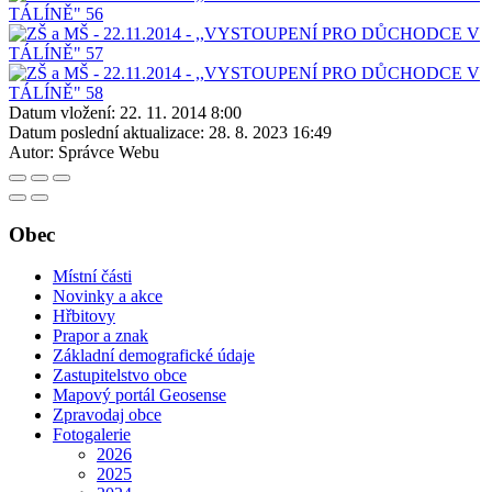
Datum vložení:
22. 11. 2014 8:00
Datum poslední aktualizace:
28. 8. 2023 16:49
Autor:
Správce Webu
Obec
Místní části
Novinky a akce
Hřbitovy
Prapor a znak
Základní demografické údaje
Zastupitelstvo obce
Mapový portál Geosense
Zpravodaj obce
Fotogalerie
2026
2025