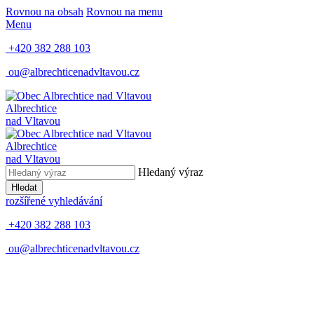
Rovnou na obsah
Rovnou na menu
Menu
+420 382 288 103
ou@albrechticenadvltavou.cz
Albrechtice
nad Vltavou
Albrechtice
nad Vltavou
Hledaný výraz
Hledat
rozšířené vyhledávání
+420 382 288 103
ou@albrechticenadvltavou.cz