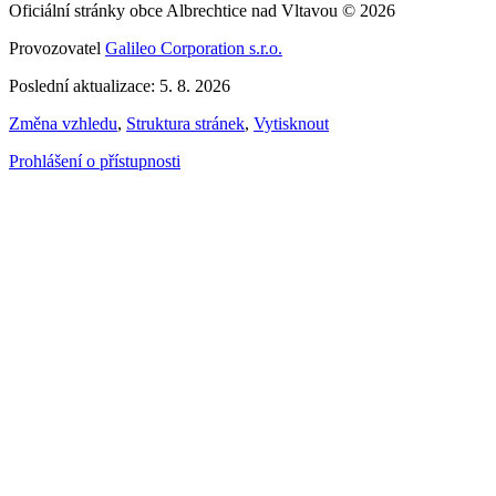
Oficiální stránky obce Albrechtice nad Vltavou © 2026
Provozovatel
Galileo Corporation s.r.o.
Poslední aktualizace: 5. 8. 2026
Změna vzhledu
,
Struktura stránek
,
Vytisknout
Prohlášení o přístupnosti