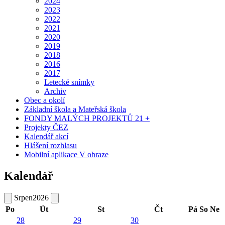
2024
2023
2022
2021
2020
2019
2018
2016
2017
Letecké snímky
Archiv
Obec a okolí
Základní škola a Mateřská škola
FONDY MALÝCH PROJEKTŮ 21 +
Projekty ČEZ
Kalendář akcí
Hlášení rozhlasu
Mobilní aplikace V obraze
Kalendář
Srpen
2026
Po
Út
St
Čt
Pá
So
Ne
28
29
30