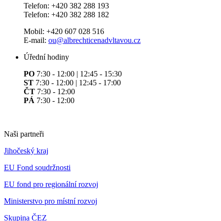
Telefon: +420 382 288 193
Telefon: +420 382 288 182
Mobil: +420 607 028 516
E-mail:
ou@albrechticenadvltavou.cz
Úřední hodiny
PO
7:30 - 12:00 | 12:45 - 15:30
ST
7:30 - 12:00 | 12:45 - 17:00
ČT
7:30 - 12:00
PÁ
7:30 - 12:00
Naši partneři
Jihočeský kraj
EU Fond soudržnosti
EU fond pro regionální rozvoj
Ministerstvo pro místní rozvoj
Skupina ČEZ