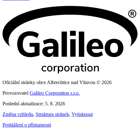
Oficiální stránky obce Albrechtice nad Vltavou © 2026
Provozovatel
Galileo Corporation s.r.o.
Poslední aktualizace: 5. 8. 2026
Změna vzhledu
,
Struktura stránek
,
Vytisknout
Prohlášení o přístupnosti