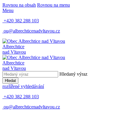
Rovnou na obsah
Rovnou na menu
Menu
+420 382 288 103
ou@albrechticenadvltavou.cz
Albrechtice
nad Vltavou
Albrechtice
nad Vltavou
Hledaný výraz
Hledat
rozšířené vyhledávání
+420 382 288 103
ou@albrechticenadvltavou.cz