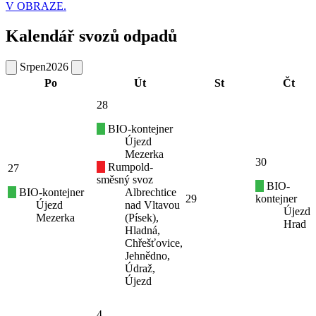
V OBRAZE.
Kalendář svozů odpadů
Srpen
2026
Po
Út
St
Čt
28
BIO-kontejner
Újezd
Mezerka
30
Rumpold-
27
směsný svoz
BIO-
BIO-kontejner
Albrechtice
29
kontejner
Újezd
nad Vltavou
Újezd
Mezerka
(Písek),
Hrad
Hladná,
Chřešťovice,
Jehnědno,
Údraž,
Újezd
4