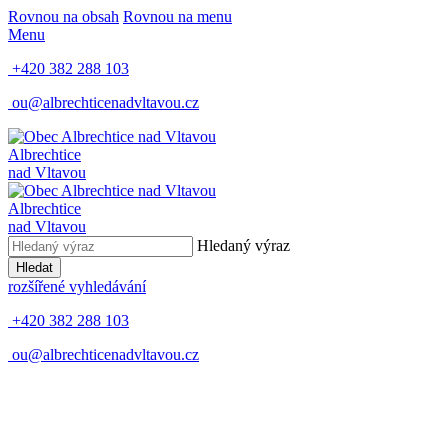
Rovnou na obsah
Rovnou na menu
Menu
+420 382 288 103
ou@albrechticenadvltavou.cz
Albrechtice
nad Vltavou
Albrechtice
nad Vltavou
Hledaný výraz
Hledat
rozšířené vyhledávání
+420 382 288 103
ou@albrechticenadvltavou.cz