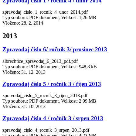
Zpravodaj číslo 1 / ročník 4 / únor 2014
zpravodaj_cislo_1_rocnik_4_unor_2014.pdf
Typ souboru: PDF dokument, Velikost: 1,26 MB
Vloženo:
28. 2. 2014
2013
Zpravodaj číslo 6/ ročník 3/ prosinec 2013
albrechtice_zpravodaj_6_2013_pdf.pdf
Typ souboru: PDF dokument, Velikost: 948,8 kB
Vloženo:
31. 12. 2013
Zpravodaj číslo 5 / ročník 3 / říjen 2013
zpravodaj_cislo_5_rocnik_3_rijen_2013.pdf
Typ souboru: PDF dokument, Velikost: 2,99 MB
Vloženo:
31. 10. 2013
Zpravodaj číslo 4 / ročník 3 / srpen 2013
zpravodaj_cislo_4_rocnik_3_srpen_2013.pdf
Typ souboru: PDF dokument, Velikost: 4,23 MB