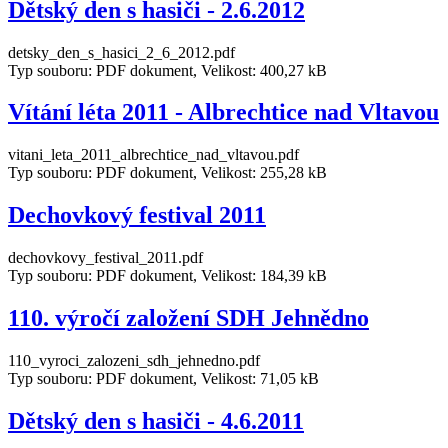
Dětský den s hasiči - 2.6.2012
detsky_den_s_hasici_2_6_2012.pdf
Typ souboru: PDF dokument, Velikost: 400,27 kB
Vítání léta 2011 - Albrechtice nad Vltavou
vitani_leta_2011_albrechtice_nad_vltavou.pdf
Typ souboru: PDF dokument, Velikost: 255,28 kB
Dechovkový festival 2011
dechovkovy_festival_2011.pdf
Typ souboru: PDF dokument, Velikost: 184,39 kB
110. výročí založení SDH Jehnědno
110_vyroci_zalozeni_sdh_jehnedno.pdf
Typ souboru: PDF dokument, Velikost: 71,05 kB
Dětský den s hasiči - 4.6.2011