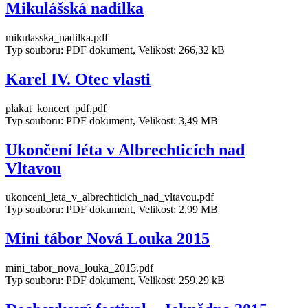
Mikulášská nadílka
mikulasska_nadilka.pdf
Typ souboru: PDF dokument, Velikost: 266,32 kB
Karel IV. Otec vlasti
plakat_koncert_pdf.pdf
Typ souboru: PDF dokument, Velikost: 3,49 MB
Ukončení léta v Albrechticích nad
Vltavou
ukonceni_leta_v_albrechticich_nad_vltavou.pdf
Typ souboru: PDF dokument, Velikost: 2,99 MB
Mini tábor Nová Louka 2015
mini_tabor_nova_louka_2015.pdf
Typ souboru: PDF dokument, Velikost: 259,29 kB