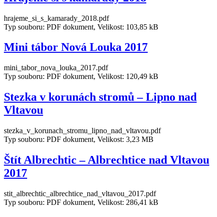
hrajeme_si_s_kamarady_2018.pdf
Typ souboru: PDF dokument, Velikost: 103,85 kB
Mini tábor Nová Louka 2017
mini_tabor_nova_louka_2017.pdf
Typ souboru: PDF dokument, Velikost: 120,49 kB
Stezka v korunách stromů – Lipno nad
Vltavou
stezka_v_korunach_stromu_lipno_nad_vltavou.pdf
Typ souboru: PDF dokument, Velikost: 3,23 MB
Štít Albrechtic – Albrechtice nad Vltavou
2017
stit_albrechtic_albrechtice_nad_vltavou_2017.pdf
Typ souboru: PDF dokument, Velikost: 286,41 kB