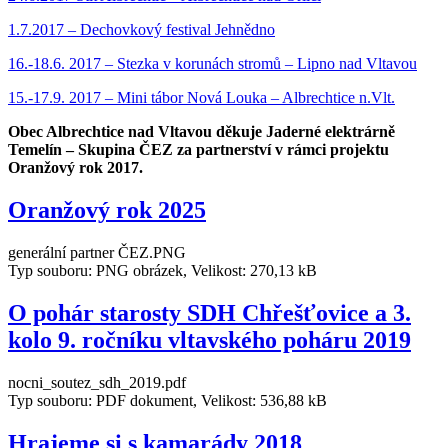
1.7.2017 – Dechovkový festival Jehnědno
16.-18.6. 2017 – Stezka v korunách stromů – Lipno nad Vltavou
15.-17.9. 2017 – Mini tábor Nová Louka – Albrechtice n.Vlt.
Obec Albrechtice nad Vltavou děkuje Jaderné elektrárně
Temelín – Skupina ČEZ za partnerství v rámci projektu
Oranžový rok 2017.
Oranžový rok 2025
generální partner ČEZ.PNG
Typ souboru: PNG obrázek, Velikost: 270,13 kB
O pohár starosty SDH Chřešťovice a 3.
kolo 9. ročníku vltavského poháru 2019
nocni_soutez_sdh_2019.pdf
Typ souboru: PDF dokument, Velikost: 536,88 kB
Hrajeme si s kamarády 2018