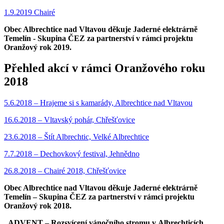
1.9.2019 Chairé
Obec Albrechtice nad Vltavou děkuje Jaderné elektrárně
Temelín - Skupina ČEZ za partnerství v rámci projektu
Oranžový rok 2019.
Přehled akcí v rámci Oranžového roku
2018
5.6.2018 – Hrajeme si s kamarády, Albrechtice nad Vltavou
16.6.2018 – Vltavský pohár, Chřešťovice
23.6.2018 – Štít Albrechtic, Velké Albrechtice
7.7.2018 – Dechovkový festival, Jehnědno
26.8.2018 – Chairé 2018, Chřešťovice
Obec Albrechtice nad Vltavou děkuje Jaderné elektrárně
Temelín – Skupina ČEZ za partnerství v rámci projektu
Oranžový rok 2018.
„ADVENT – Rozsvícení vánočního stromu v Albrechticích