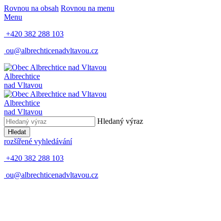
Rovnou na obsah
Rovnou na menu
Menu
+420 382 288 103
ou@albrechticenadvltavou.cz
Albrechtice
nad Vltavou
Albrechtice
nad Vltavou
Hledaný výraz
Hledat
rozšířené vyhledávání
+420 382 288 103
ou@albrechticenadvltavou.cz