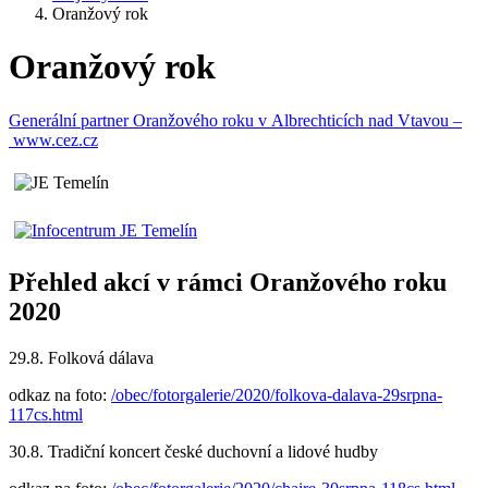
Oranžový rok
Oranžový rok
Generální partner Oranžového roku v Albrechticích nad Vtavou –
www.cez.cz
Přehled akcí v rámci Oranžového roku
2020
29.8. Folková dálava
odkaz na foto:
/obec/fotorgalerie/2020/folkova-dalava-29srpna-
117cs.html
30.8. Tradiční koncert české duchovní a lidové hudby