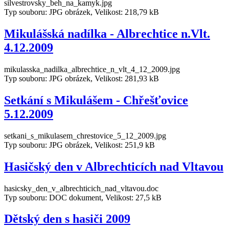
silvestrovsky_beh_na_kamyk.jpg
Typ souboru: JPG obrázek, Velikost: 218,79 kB
Mikulášská nadílka - Albrechtice n.Vlt.
4.12.2009
mikulasska_nadilka_albrechtice_n_vlt_4_12_2009.jpg
Typ souboru: JPG obrázek, Velikost: 281,93 kB
Setkání s Mikulášem - Chřešťovice
5.12.2009
setkani_s_mikulasem_chrestovice_5_12_2009.jpg
Typ souboru: JPG obrázek, Velikost: 251,9 kB
Hasičský den v Albrechticích nad Vltavou
hasicsky_den_v_albrechticich_nad_vltavou.doc
Typ souboru: DOC dokument, Velikost: 27,5 kB
Dětský den s hasiči 2009