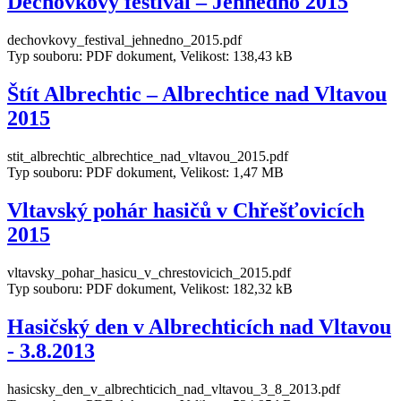
Dechovkový festival – Jehnědno 2015
dechovkovy_festival_jehnedno_2015.pdf
Typ souboru: PDF dokument, Velikost: 138,43 kB
Štít Albrechtic – Albrechtice nad Vltavou
2015
stit_albrechtic_albrechtice_nad_vltavou_2015.pdf
Typ souboru: PDF dokument, Velikost: 1,47 MB
Vltavský pohár hasičů v Chřešťovicích
2015
vltavsky_pohar_hasicu_v_chrestovicich_2015.pdf
Typ souboru: PDF dokument, Velikost: 182,32 kB
Hasičský den v Albrechticích nad Vltavou
- 3.8.2013
hasicsky_den_v_albrechticich_nad_vltavou_3_8_2013.pdf