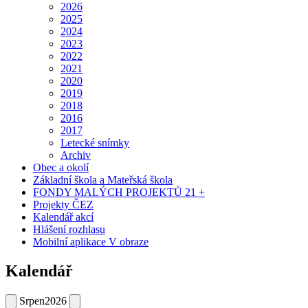
2026
2025
2024
2023
2022
2021
2020
2019
2018
2016
2017
Letecké snímky
Archiv
Obec a okolí
Základní škola a Mateřská škola
FONDY MALÝCH PROJEKTŮ 21 +
Projekty ČEZ
Kalendář akcí
Hlášení rozhlasu
Mobilní aplikace V obraze
Kalendář
Srpen
2026