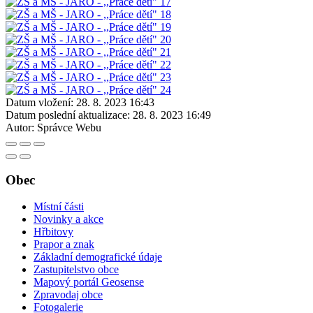
Datum vložení:
28. 8. 2023 16:43
Datum poslední aktualizace:
28. 8. 2023 16:49
Autor:
Správce Webu
Obec
Místní části
Novinky a akce
Hřbitovy
Prapor a znak
Základní demografické údaje
Zastupitelstvo obce
Mapový portál Geosense
Zpravodaj obce
Fotogalerie