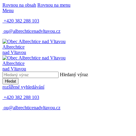
Rovnou na obsah
Rovnou na menu
Menu
+420 382 288 103
ou@albrechticenadvltavou.cz
Albrechtice
nad Vltavou
Albrechtice
nad Vltavou
Hledaný výraz
Hledat
rozšířené vyhledávání
+420 382 288 103
ou@albrechticenadvltavou.cz