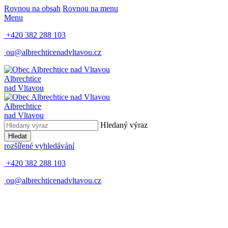
Rovnou na obsah
Rovnou na menu
Menu
+420 382 288 103
ou@albrechticenadvltavou.cz
Albrechtice
nad Vltavou
Albrechtice
nad Vltavou
Hledaný výraz
Hledat
rozšířené vyhledávání
+420 382 288 103
ou@albrechticenadvltavou.cz