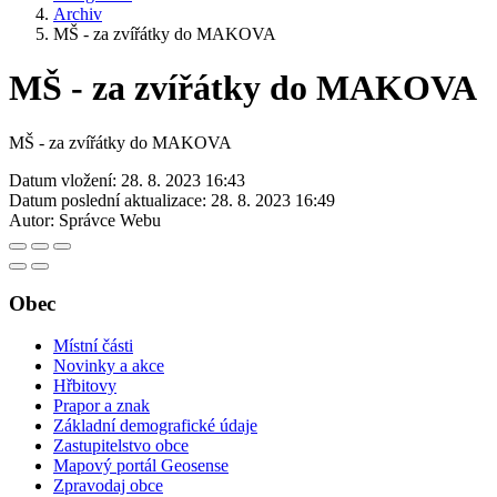
Archiv
MŠ - za zvířátky do MAKOVA
MŠ - za zvířátky do MAKOVA
MŠ - za zvířátky do MAKOVA
Datum vložení:
28. 8. 2023 16:43
Datum poslední aktualizace:
28. 8. 2023 16:49
Autor:
Správce Webu
Obec
Místní části
Novinky a akce
Hřbitovy
Prapor a znak
Základní demografické údaje
Zastupitelstvo obce
Mapový portál Geosense
Zpravodaj obce