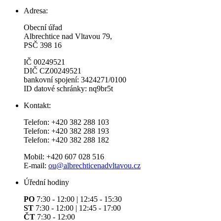
Adresa:
Obecní úřad
Albrechtice nad Vltavou 79,
PSČ 398 16
IČ 00249521
DIČ CZ00249521
bankovní spojení: 3424271/0100
ID datové schránky: nq9br5t
Kontakt:
Telefon: +420 382 288 103
Telefon: +420 382 288 193
Telefon: +420 382 288 182
Mobil: +420 607 028 516
E-mail:
ou@albrechticenadvltavou.cz
Úřední hodiny
PO
7:30 - 12:00 | 12:45 - 15:30
ST
7:30 - 12:00 | 12:45 - 17:00
ČT
7:30 - 12:00