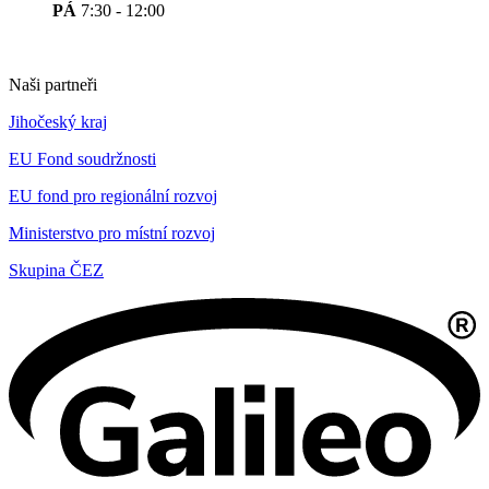
PÁ
7:30 - 12:00
Naši partneři
Jihočeský kraj
EU Fond soudržnosti
EU fond pro regionální rozvoj
Ministerstvo pro místní rozvoj
Skupina ČEZ