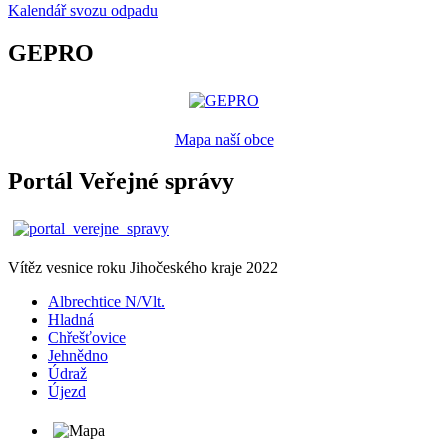
Kalendář svozu odpadu
GEPRO
Mapa naší obce
Portál Veřejné správy
Vítěz vesnice roku Jihočeského kraje 2022
Albrechtice N/Vlt.
Hladná
Chřešťovice
Jehnědno
Údraž
Újezd