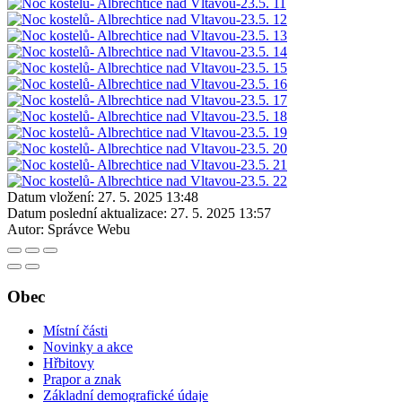
Datum vložení:
27. 5. 2025 13:48
Datum poslední aktualizace:
27. 5. 2025 13:57
Autor:
Správce Webu
Obec
Místní části
Novinky a akce
Hřbitovy
Prapor a znak
Základní demografické údaje