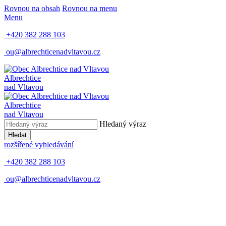
Rovnou na obsah
Rovnou na menu
Menu
+420 382 288 103
ou@albrechticenadvltavou.cz
Albrechtice
nad Vltavou
Albrechtice
nad Vltavou
Hledaný výraz
Hledat
rozšířené vyhledávání
+420 382 288 103
ou@albrechticenadvltavou.cz