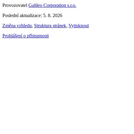
Provozovatel
Galileo Corporation s.r.o.
Poslední aktualizace: 5. 8. 2026
Změna vzhledu
,
Struktura stránek
,
Vytisknout
Prohlášení o přístupnosti