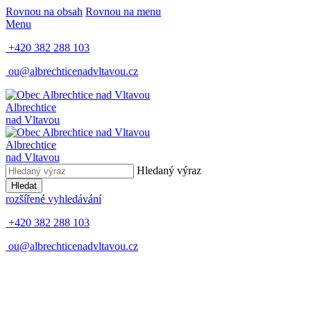
Rovnou na obsah
Rovnou na menu
Menu
+420 382 288 103
ou@albrechticenadvltavou.cz
Albrechtice
nad Vltavou
Albrechtice
nad Vltavou
Hledaný výraz
Hledat
rozšířené vyhledávání
+420 382 288 103
ou@albrechticenadvltavou.cz