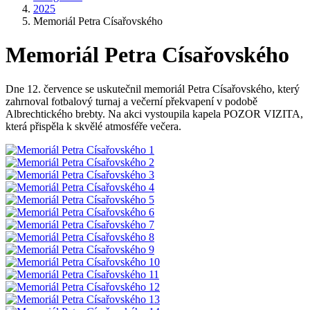
2025
Memoriál Petra Císařovského
Memoriál Petra Císařovského
Dne 12. července se uskutečnil memoriál Petra Císařovského, který
zahrnoval fotbalový turnaj a večerní překvapení v podobě
Albrechtického brebty. Na akci vystoupila kapela POZOR VIZITA,
která přispěla k skvělé atmosféře večera.