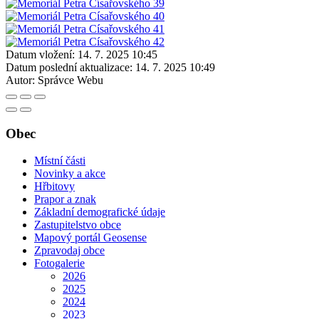
Datum vložení:
14. 7. 2025 10:45
Datum poslední aktualizace:
14. 7. 2025 10:49
Autor:
Správce Webu
Obec
Místní části
Novinky a akce
Hřbitovy
Prapor a znak
Základní demografické údaje
Zastupitelstvo obce
Mapový portál Geosense
Zpravodaj obce
Fotogalerie
2026
2025
2024
2023