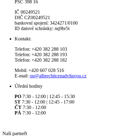
PSČ 398 16
IČ 00249521
DIČ CZ00249521
bankovní spojení: 3424271/0100
ID datové schránky: nq9br5t
Kontakt:
Telefon: +420 382 288 103
Telefon: +420 382 288 193
Telefon: +420 382 288 182
Mobil: +420 607 028 516
E-mail:
ou@albrechticenadvltavou.cz
Úřední hodiny
PO
7:30 - 12:00 | 12:45 - 15:30
ST
7:30 - 12:00 | 12:45 - 17:00
ČT
7:30 - 12:00
PÁ
7:30 - 12:00
Naši partneři