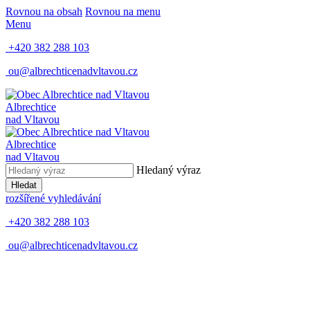
Rovnou na obsah
Rovnou na menu
Menu
+420 382 288 103
ou@albrechticenadvltavou.cz
Albrechtice
nad Vltavou
Albrechtice
nad Vltavou
Hledaný výraz
Hledat
rozšířené vyhledávání
+420 382 288 103
ou@albrechticenadvltavou.cz