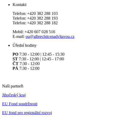
Kontakt:
Telefon: +420 382 288 103
Telefon: +420 382 288 193
Telefon: +420 382 288 182
Mobil: +420 607 028 516
E-mail:
ou@albrechticenadvltavou.cz
Úřední hodiny
PO
7:30 - 12:00 | 12:45 - 15:30
ST
7:30 - 12:00 | 12:45 - 17:00
ČT
7:30 - 12:00
PÁ
7:30 - 12:00
Naši partneři
Jihočeský kraj
EU Fond soudržnosti
EU fond pro regionální rozvoj