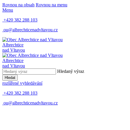
Rovnou na obsah
Rovnou na menu
Menu
+420 382 288 103
ou@albrechticenadvltavou.cz
Albrechtice
nad Vltavou
Albrechtice
nad Vltavou
Hledaný výraz
Hledat
rozšířené vyhledávání
+420 382 288 103
ou@albrechticenadvltavou.cz