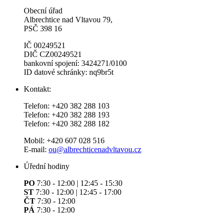
Obecní úřad
Albrechtice nad Vltavou 79,
PSČ 398 16
IČ 00249521
DIČ CZ00249521
bankovní spojení: 3424271/0100
ID datové schránky: nq9br5t
Kontakt:
Telefon: +420 382 288 103
Telefon: +420 382 288 193
Telefon: +420 382 288 182
Mobil: +420 607 028 516
E-mail:
ou@albrechticenadvltavou.cz
Úřední hodiny
PO
7:30 - 12:00 | 12:45 - 15:30
ST
7:30 - 12:00 | 12:45 - 17:00
ČT
7:30 - 12:00
PÁ
7:30 - 12:00