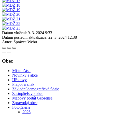
Datum vložení:
9. 3. 2024 9:33
Datum poslední aktualizace:
22. 3. 2024 12:38
Autor:
Správce Webu
Obec
Místní části
Novinky a akce
Hřbitovy
Prapor a znak
Základní demografické údaje
Zastupitelstvo obce
Mapový portál Geosense
Zpravodaj obce
Fotogalerie
2026