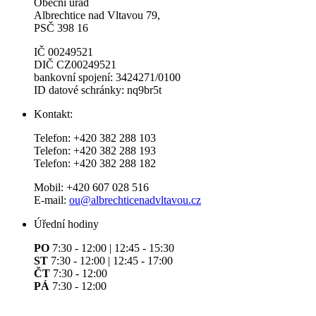
Obecní úřad
Albrechtice nad Vltavou 79,
PSČ 398 16
IČ 00249521
DIČ CZ00249521
bankovní spojení: 3424271/0100
ID datové schránky: nq9br5t
Kontakt:
Telefon: +420 382 288 103
Telefon: +420 382 288 193
Telefon: +420 382 288 182
Mobil: +420 607 028 516
E-mail:
ou@albrechticenadvltavou.cz
Úřední hodiny
PO
7:30 - 12:00 | 12:45 - 15:30
ST
7:30 - 12:00 | 12:45 - 17:00
ČT
7:30 - 12:00
PÁ
7:30 - 12:00