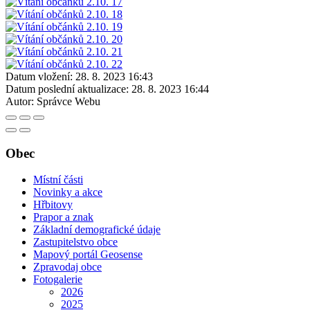
Datum vložení:
28. 8. 2023 16:43
Datum poslední aktualizace:
28. 8. 2023 16:44
Autor:
Správce Webu
Obec
Místní části
Novinky a akce
Hřbitovy
Prapor a znak
Základní demografické údaje
Zastupitelstvo obce
Mapový portál Geosense
Zpravodaj obce
Fotogalerie
2026
2025