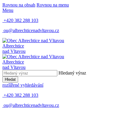
Rovnou na obsah
Rovnou na menu
Menu
+420 382 288 103
ou@albrechticenadvltavou.cz
Albrechtice
nad Vltavou
Albrechtice
nad Vltavou
Hledaný výraz
Hledat
rozšířené vyhledávání
+420 382 288 103
ou@albrechticenadvltavou.cz