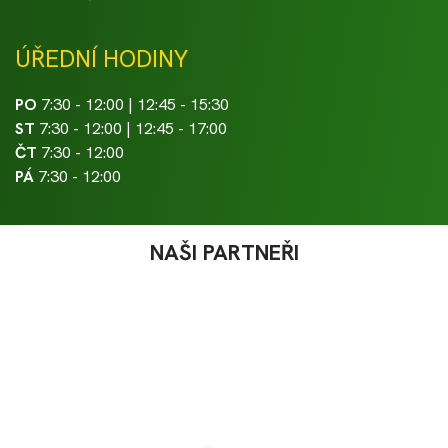
ÚŘEDNÍ HODINY
PO
7:30 - 12:00 | 12:45 - 15:30
ST
7:30 - 12:00 | 12:45 - 17:00
ČT
7:30 - 12:00
PÁ
7:30 - 12:00
NAŠI PARTNEŘI