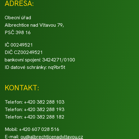
ADRESA:
Obecní úřad
Albrechtice nad Vltavou 79,
PSČ 398 16
IČ 00249521
DIČ CZ00249521
bankovní spojení: 3424271/0100
ID datové schránky: nq9br5t
KONTAKT:
Telefon: +420 382 288 103
Telefon: +420 382 288 193
Telefon: +420 382 288 182
Mobil: +420 607 028 516
E-mail:
ou@albrechticenadvltavou.cz