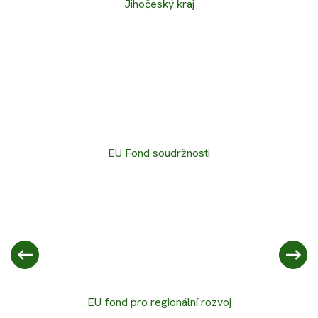
Jihočeský kraj
EU Fond soudržnosti
EU fond pro regionální rozvoj