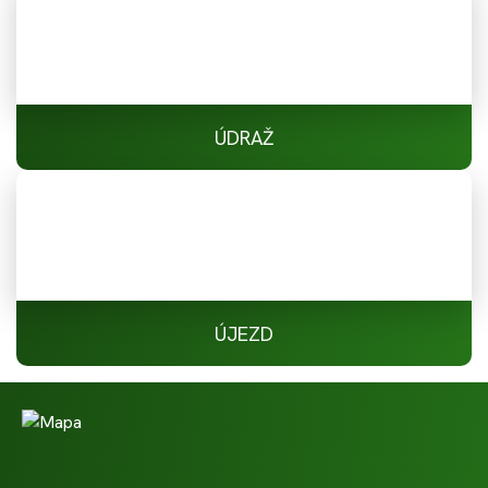
ÚDRAŽ
ÚJEZD