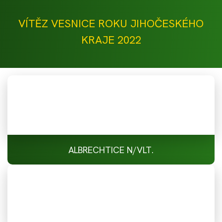
VÍTĚZ VESNICE ROKU JIHOČESKÉHO
KRAJE 2022
ALBRECHTICE N/VLT.