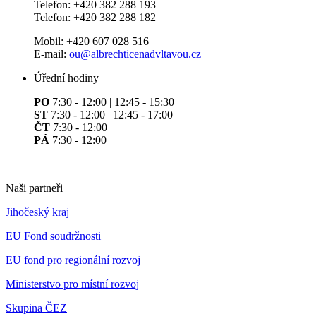
Telefon: +420 382 288 193
Telefon: +420 382 288 182
Mobil: +420 607 028 516
E-mail:
ou@albrechticenadvltavou.cz
Úřední hodiny
PO
7:30 - 12:00 | 12:45 - 15:30
ST
7:30 - 12:00 | 12:45 - 17:00
ČT
7:30 - 12:00
PÁ
7:30 - 12:00
Naši partneři
Jihočeský kraj
EU Fond soudržnosti
EU fond pro regionální rozvoj
Ministerstvo pro místní rozvoj
Skupina ČEZ