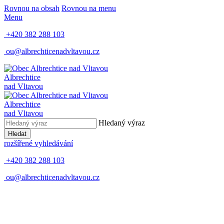
Rovnou na obsah
Rovnou na menu
Menu
+420 382 288 103
ou@albrechticenadvltavou.cz
Albrechtice
nad Vltavou
Albrechtice
nad Vltavou
Hledaný výraz
Hledat
rozšířené vyhledávání
+420 382 288 103
ou@albrechticenadvltavou.cz