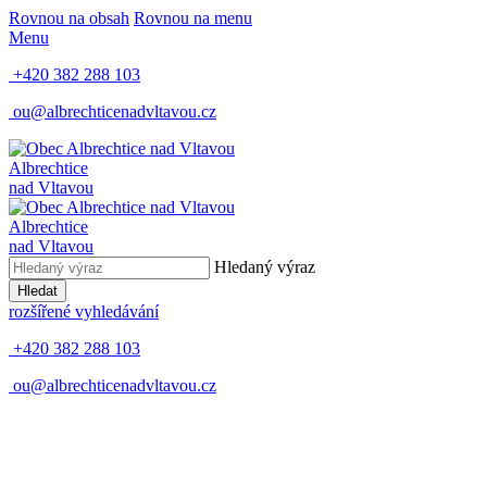
Rovnou na obsah
Rovnou na menu
Menu
+420 382 288 103
ou@albrechticenadvltavou.cz
Albrechtice
nad Vltavou
Albrechtice
nad Vltavou
Hledaný výraz
Hledat
rozšířené vyhledávání
+420 382 288 103
ou@albrechticenadvltavou.cz