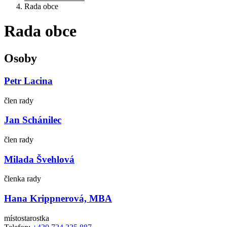
Rada obce
Rada obce
Osoby
Petr Lacina
člen rady
Jan Schánilec
člen rady
Milada Švehlová
členka rady
Hana Krippnerová, MBA
místostarostka