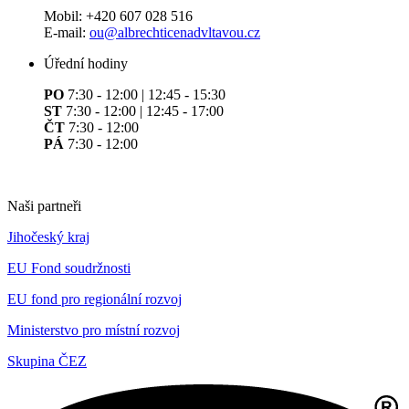
Mobil: +420 607 028 516
E-mail:
ou@albrechticenadvltavou.cz
Úřední hodiny
PO
7:30 - 12:00 | 12:45 - 15:30
ST
7:30 - 12:00 | 12:45 - 17:00
ČT
7:30 - 12:00
PÁ
7:30 - 12:00
Naši partneři
Jihočeský kraj
EU Fond soudržnosti
EU fond pro regionální rozvoj
Ministerstvo pro místní rozvoj
Skupina ČEZ