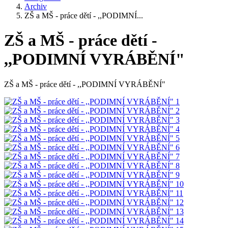
Archiv
ZŠ a MŠ - práce dětí - ,,PODIMNÍ...
ZŠ a MŠ - práce dětí -
,,PODIMNÍ VYRÁBĚNÍ"
ZŠ a MŠ - práce dětí - ,,PODIMNÍ VYRÁBĚNÍ"