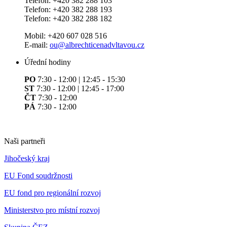
Telefon: +420 382 288 103
Telefon: +420 382 288 193
Telefon: +420 382 288 182
Mobil: +420 607 028 516
E-mail:
ou@albrechticenadvltavou.cz
Úřední hodiny
PO
7:30 - 12:00 | 12:45 - 15:30
ST
7:30 - 12:00 | 12:45 - 17:00
ČT
7:30 - 12:00
PÁ
7:30 - 12:00
Naši partneři
Jihočeský kraj
EU Fond soudržnosti
EU fond pro regionální rozvoj
Ministerstvo pro místní rozvoj