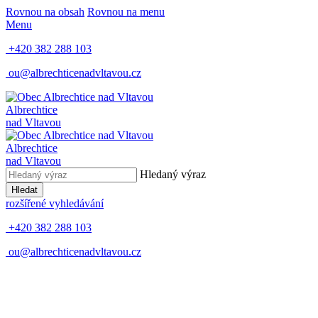
Rovnou na obsah
Rovnou na menu
Menu
+420 382 288 103
ou@albrechticenadvltavou.cz
Albrechtice
nad Vltavou
Albrechtice
nad Vltavou
Hledaný výraz
Hledat
rozšířené vyhledávání
+420 382 288 103
ou@albrechticenadvltavou.cz