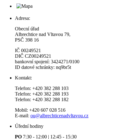
Adresa:
Obecní úřad
Albrechtice nad Vltavou 79,
PSČ 398 16
IČ 00249521
DIČ CZ00249521
bankovní spojení: 3424271/0100
ID datové schránky: nq9br5t
Kontakt:
Telefon: +420 382 288 103
Telefon: +420 382 288 193
Telefon: +420 382 288 182
Mobil: +420 607 028 516
E-mail:
ou@albrechticenadvltavou.cz
Úřední hodiny
PO
7:30 - 12:00 | 12:45 - 15:30