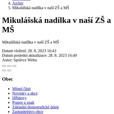
Archiv
Mikulášská nadílka v naší ZŠ a MŠ
Mikulášská nadílka v naší ZŠ a
MŠ
Mikulášská nadílka v naší ZŠ a MŠ
Datum vložení:
28. 8. 2023 16:43
Datum poslední aktualizace:
28. 8. 2023 16:49
Autor:
Správce Webu
Obec
Místní části
Novinky a akce
Hřbitovy
Prapor a znak
Základní demografické údaje
Zastupitelstvo obce