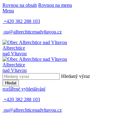
Rovnou na obsah
Rovnou na menu
Menu
+420 382 288 103
ou@albrechticenadvltavou.cz
Albrechtice
nad Vltavou
Albrechtice
nad Vltavou
Hledaný výraz
Hledat
rozšířené vyhledávání
+420 382 288 103
ou@albrechticenadvltavou.cz