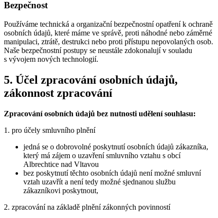
Bezpečnost
Používáme technická a organizační bezpečnostní opatření k ochraně
osobních údajů, které máme ve správě, proti náhodné nebo záměrné
manipulaci, ztrátě, destrukci nebo proti přístupu nepovolaných osob.
Naše bezpečnostní postupy se neustále zdokonalují v souladu
s vývojem nových technologií.
5. Účel zpracování osobních údajů,
zákonnost zpracování
Zpracování osobních údajů bez nutnosti udělení souhlasu:
1. pro účely smluvního plnění
jedná se o dobrovolné poskytnutí osobních údajů zákazníka,
který má zájem o uzavření smluvního vztahu s obcí
Albrechtice nad Vltavou
bez poskytnutí těchto osobních údajů není možné smluvní
vztah uzavřít a není tedy možné sjednanou službu
zákazníkovi poskytnout,
2. zpracování na základě plnění zákonných povinností