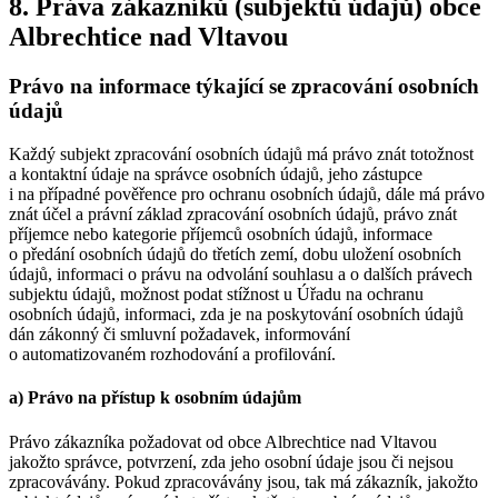
8. Práva zákazníků (subjektů údajů) obce
Albrechtice nad Vltavou
Právo na informace týkající se zpracování osobních
údajů
Každý subjekt zpracování osobních údajů má právo znát totožnost
a kontaktní údaje na správce osobních údajů, jeho zástupce
i na případné pověřence pro ochranu osobních údajů, dále má právo
znát účel a právní základ zpracování osobních údajů, právo znát
příjemce nebo kategorie příjemců osobních údajů, informace
o předání osobních údajů do třetích zemí, dobu uložení osobních
údajů, informaci o právu na odvolání souhlasu a o dalších právech
subjektu údajů, možnost podat stížnost u Úřadu na ochranu
osobních údajů, informaci, zda je na poskytování osobních údajů
dán zákonný či smluvní požadavek, informování
o automatizovaném rozhodování a profilování.
a) Právo na přístup k osobním údajům
Právo zákazníka požadovat od obce Albrechtice nad Vltavou
jakožto správce, potvrzení, zda jeho osobní údaje jsou či nejsou
zpracovávány. Pokud zpracovávány jsou, tak má zákazník, jakožto