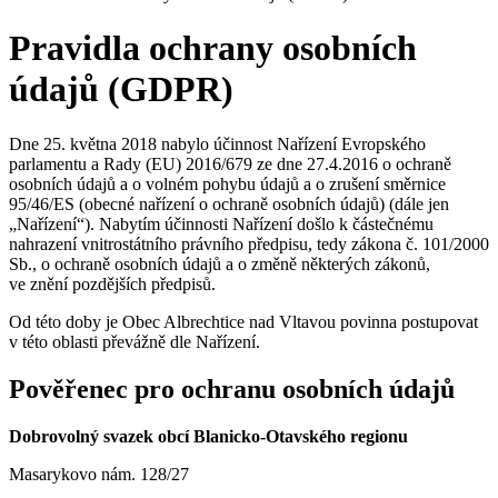
Pravidla ochrany osobních
údajů (GDPR)
Dne 25. května 2018 nabylo účinnost Nařízení Evropského
parlamentu a Rady (EU) 2016/679 ze dne 27.4.2016 o ochraně
osobních údajů a o volném pohybu údajů a o zrušení směrnice
95/46/ES (obecné nařízení o ochraně osobních údajů) (dále jen
„Nařízení“). Nabytím účinnosti Nařízení došlo k částečnému
nahrazení vnitrostátního právního předpisu, tedy zákona č. 101/2000
Sb., o ochraně osobních údajů a o změně některých zákonů,
ve znění pozdějších předpisů.
Od této doby je Obec Albrechtice nad Vltavou povinna postupovat
v této oblasti převážně dle Nařízení.
Pověřenec pro ochranu osobních údajů
Dobrovolný svazek obcí Blanicko-Otavského regionu
Masarykovo nám. 128/27