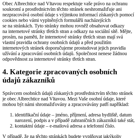
Obec Albrechtice nad Vltavou respektuje vaše právo na ochranu
soukromí a prostřednictvím těchto stránek neshromažďuje ani
nezpracovává osobní údaje s výjimkou informací získaných pomocí
cookies nebo vámi vyplněných formulářů nacházejících
se na stránkách. Tyto stránky mohou rovněž obsahovat odkazy
na internetové stránky třetích stran a odkazy na sociální sítě. Mějte,
prosím, na paměti, že internetové stránky třetích stran mají svá
vlastní pravidla ochrany osobních údajů a před použitím
internetových stránek doporučujeme prostudovat jejich pravidla
užívání a zpracování osobních údajů. Společnost nenese žádnou
odpovědnost za internetové stránky třetích stran.
4. Kategorie zpracovaných osobních
údajů zákazníků
Správcem osobních údajů získaných prostřednictvím těchto stránek
je obec Albrechtice nad Vltavou. Mezi Vaše osobní údaje, které
mohou být námi shromažďovány a zpracovávány patří například:
identifikační údaje – jméno, příjmení, adresa bydliště, datum
narození, podpis a v případě zahraničních zákazníků také stát,
kontaktní údaje – e-mailová adresa a telefonní číslo.
V případě, že na těchto stránkách budete vyplňovat jakýkoliv