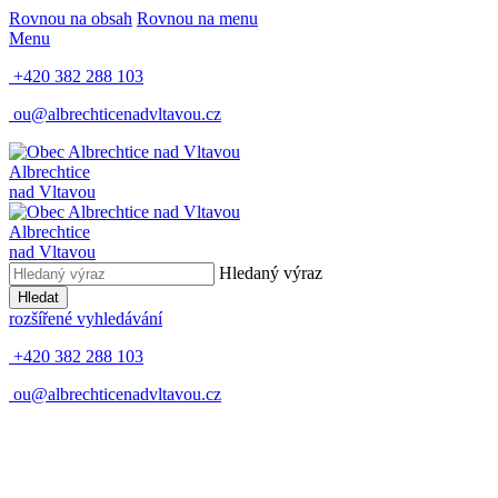
Rovnou na obsah
Rovnou na menu
Menu
+420 382 288 103
ou@albrechticenadvltavou.cz
Albrechtice
nad Vltavou
Albrechtice
nad Vltavou
Hledaný výraz
Hledat
rozšířené vyhledávání
+420 382 288 103
ou@albrechticenadvltavou.cz