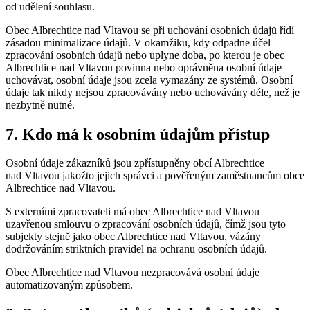
od udělení souhlasu.
Obec Albrechtice nad Vltavou se při uchování osobních údajů řídí
zásadou minimalizace údajů. V okamžiku, kdy odpadne účel
zpracování osobních údajů nebo uplyne doba, po kterou je obec
Albrechtice nad Vltavou povinna nebo oprávněna osobní údaje
uchovávat, osobní údaje jsou zcela vymazány ze systémů. Osobní
údaje tak nikdy nejsou zpracovávány nebo uchovávány déle, než je
nezbytně nutné.
7. Kdo má k osobním údajům přístup
Osobní údaje zákazníků jsou zpřístupněny obcí Albrechtice
nad Vltavou jakožto jejich správci a pověřeným zaměstnancům obce
Albrechtice nad Vltavou.
S externími zpracovateli má obec Albrechtice nad Vltavou
uzavřenou smlouvu o zpracování osobních údajů, čímž jsou tyto
subjekty stejně jako obec Albrechtice nad Vltavou. vázány
dodržováním striktních pravidel na ochranu osobních údajů.
Obec Albrechtice nad Vltavou nezpracovává osobní údaje
automatizovaným způsobem.