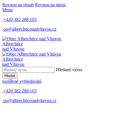
Rovnou na obsah
Rovnou na menu
Menu
+420 382 288 103
ou@albrechticenadvltavou.cz
Albrechtice
nad Vltavou
Albrechtice
nad Vltavou
Hledaný výraz
Hledat
rozšířené vyhledávání
+420 382 288 103
ou@albrechticenadvltavou.cz