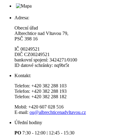
Adresa:
Obecní úřad
Albrechtice nad Vltavou 79,
PSČ 398 16
IČ 00249521
DIČ CZ00249521
bankovní spojení: 3424271/0100
ID datové schránky: nq9br5t
Kontakt:
Telefon: +420 382 288 103
Telefon: +420 382 288 193
Telefon: +420 382 288 182
Mobil: +420 607 028 516
E-mail:
ou@albrechticenadvltavou.cz
Úřední hodiny
PO
7:30 - 12:00 | 12:45 - 15:30